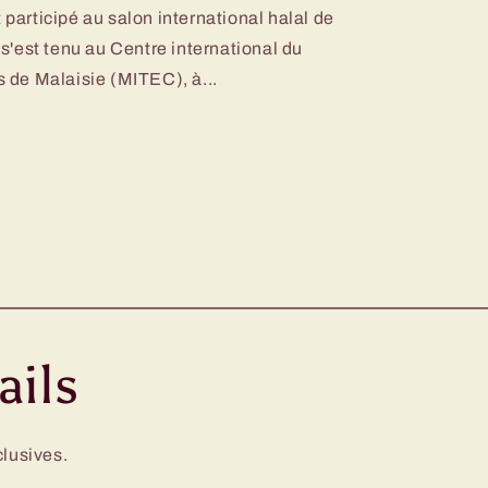
articipé au salon international halal de
s'est tenu au Centre international du
 de Malaisie (MITEC), à...
ails
clusives.