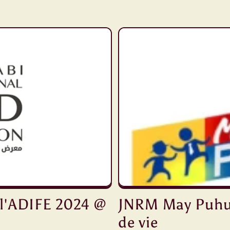
 l'ADIFE 2024 @
JNRM May Puhu
de vie