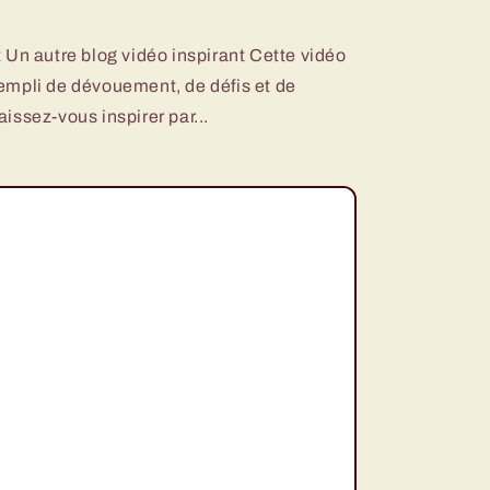
t Un autre blog vidéo inspirant Cette vidéo
empli de dévouement, de défis et de
issez-vous inspirer par...