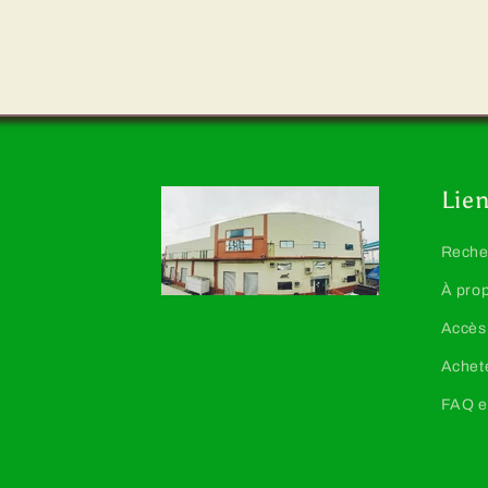
Lien
Reche
À pro
Accès
Achete
FAQ e