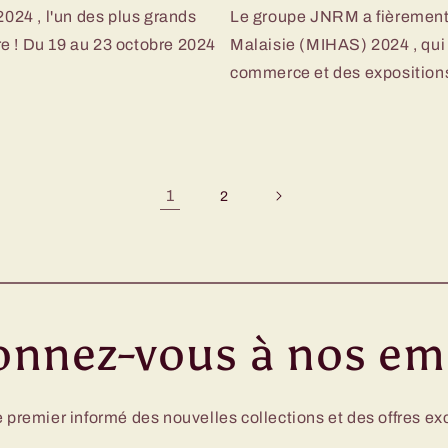
24 , l'un des plus grands
Le groupe JNRM a fièrement p
e ! Du 19 au 23 octobre 2024
Malaisie (MIHAS) 2024 , qui 
commerce et des expositions
1
2
nnez-vous à nos em
 premier informé des nouvelles collections et des offres ex