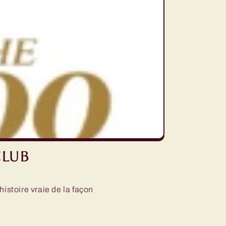
CLUB
istoire vraie de la façon