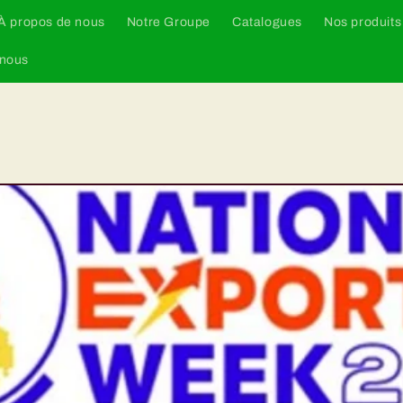
À propos de nous
Notre Groupe
Catalogues
Nos produits
-nous