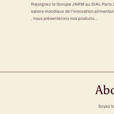
Rejoignez le Groupe JNRM au SIAL Paris 20
salons mondiaux de l'innovation alimentair
, nous présenterons nos produits...
Abo
Soyez le