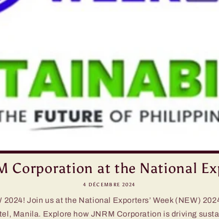
M Corporation at the National Exp
4 DÉCEMBRE 2024
2024! Join us at the National Exporters’ Week (NEW) 202
el, Manila. Explore how JNRM Corporation is driving sustain