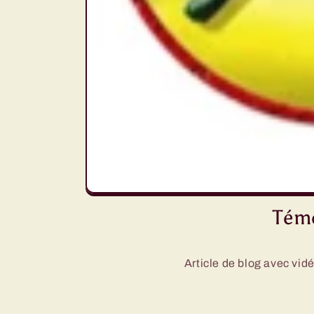
Tém
Article de blog avec vid