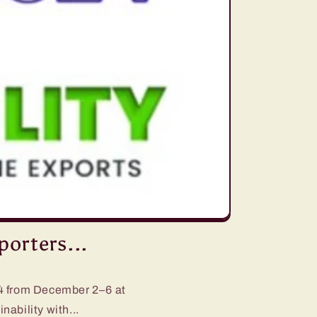
orters...
4 from December 2–6 at
ability with...