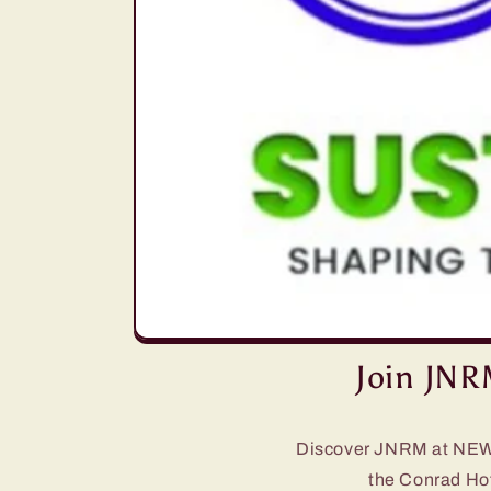
Join JNR
Discover JNRM at NEW 
the Conrad Hot