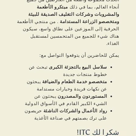
أنحاء العالم، بما في ذلك
مبتكرو الأطعمة
والمشروبات وشركات التغليف الصديقة للبيئة
ومتخصصو الزراعة المستدامة
. من منتجي الأطعمة
الحرفية إلى الموزعين على نطاق واسع، سيكون
هناك شيء للجميع من المتحمسين لمستقبل
الغذاء.
يمكن للحاضرين أن يتوقعوا التواصل مع:
سلاسل البيع بالتجزئة الكبرى
تبحث عن
خطوط منتجات جديدة
متخصصو خدمة الطعام والضيافة
يبحثون
عن نكهات فريدة وخيارات مستدامة
المستوردون والمصدرون
يبحثون عن
الشيء الكبير القادم في الأسواق الدولية
رواد الأعمال والشركات الناشئة
حريصون
على ترك بصمتهم في صناعة الأغذية
شكرا لك ITC!