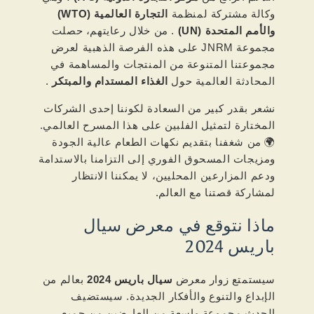
وكالة مشتركة لمنظمة
التجارة العالمية (WTO)
والأمم المتحدة (UN)
. من خلال رعايتهم، حصلت
مجموعة JNRM على هذه الفرصة الذهبية لعرض
مجموعتنا المتنوعة من المنتجات والمساهمة في
المحادثة العالمية حول
الغذاء المستدام والمبتكر
.
نشعر بقدر كبير من السعادة لكوننا إحدى الشركات
المختارة لتمثيل الفلبين على هذا المسرح العالمي.
🌍 من شغفنا بتقديم نكهات الطعام عالية الجودة
ومزيجات المسحوق الفوري إلى التزامنا بالاستدامة
ودعم المزارعين المحليين، لا يمكننا الانتظار
لمشاركة قصتنا مع العالم.
ماذا نتوقع في معرض سيال
باريس 2024
سيستمتع زوار معرض
سيال باريس 2024
بعالم من
الإبداع والتنوع والأفكار الجديدة. سيستضيف
الحدث مجموعة واسعة من العارضين من جميع