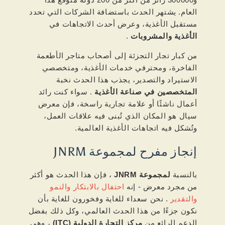
العام. يشتهر الحدث باستضافة الشركات التي تحدد
مستقبل الأغذية، وعرض أحدث الاتجاهات في
الأغذية والمشروبات
.
من كبار تجار التجزئة إلى أصحاب متاجر الأطعمة
الفاخرة، ومحترفي خدمات الأغذية، ومتخصصي
الاستيراد والتصدير، يجذب هذا الحدث نخبة
المتخصصين في صناعة الأغذية
. سواء كنت رائد
أعمال ناشئًا أو علامة تجارية راسخة، فإن معرض
سيال هو المكان الذي تُبنى فيه علاقات العمل،
وتُشكل فيه اتجاهات الأغذية العالمية.
إنجاز مفرح لمجموعة JNRM
بالنسبة
لمجموعة JNRM
، فإن هذا الحدث هو أكثر
من مجرد معرض - إنه
احتفال بالابتكار والنمو
والتقدير
. نحن سعداء للغاية وفخورون للغاية بأن
نكون جزءًا من هذا الحدث العالمي، وكل ذلك بفضل
الدعم الرائع من
مركز التجارة الدولية (ITC)
، وهي