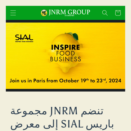
انتقل
إلى
Cart
المحتوى
مجموعة JNRM تنضم
إلى معرض SIAL باريس