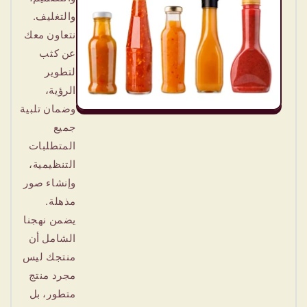
والتغليف.
نتعاون معك
عن كثب
لتطوير
الرؤية،
وضمان تلبية
جميع
المتطلبات
التنظيمية،
وإنشاء صور
مذهلة.
يضمن نهجنا
الشامل أن
منتجك ليس
مجرد منتج
متطور، بل