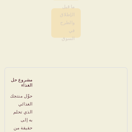
ما قبل
الإطلاق
والطرح
في
السوق
مشروع حل
الغذاء
حوِّل منتجك
الغذائي
الذي تحلم
به إلى
حقيقة من