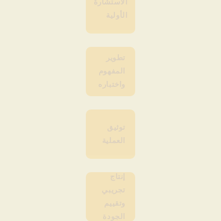
الاستشارة
الأولية
تطوير
المفهوم
واختباره
توثيق
العملية
إنتاج
تجريبي
وتقييم
الجودة