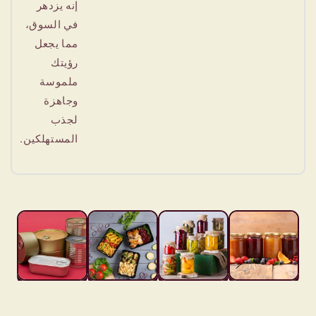
إنه يزدهر
في السوق،
مما يجعل
رؤيتك
ملموسة
وجاهزة
لجذب
المستهلكين.