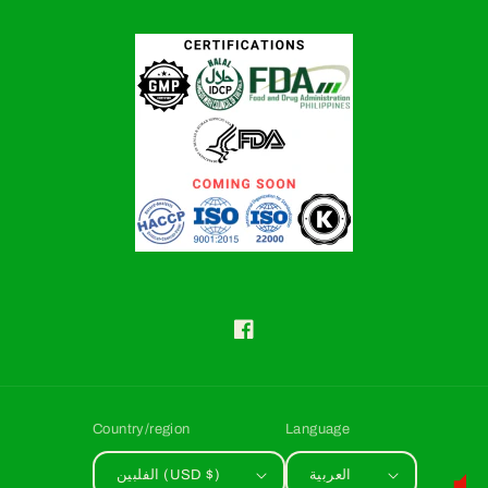
فيسبوك
Country/region
Language
العربية
الفلبين (USD $)