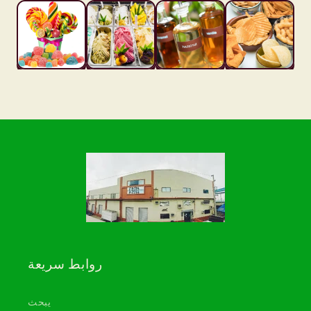
روابط سريعة
يبحث